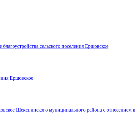
 благоустройства сельского поселения Ершовское
ения Ершовское
шовское Шекснинского муниципального района с отнесением к