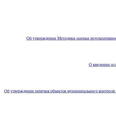
Об утверждении Методики оценки результативнос
О введении ос
Об утверждении перечня объектов муниципального контроля 