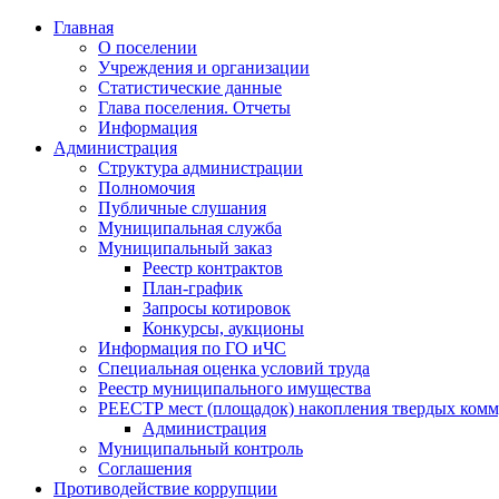
Главная
О поселении
Учреждения и организации
Статистические данные
Глава поселения. Отчеты
Информация
Администрация
Структура администрации
Полномочия
Публичные слушания
Муниципальная служба
Муниципальный заказ
Реестр контрактов
План-график
Запросы котировок
Конкурсы, аукционы
Информация по ГО иЧС
Специальная оценка условий труда
Реестр муниципального имущества
РЕЕСТР мест (площадок) накопления твердых комм
Администрация
Муниципальный контроль
Соглашения
Противодействие коррупции