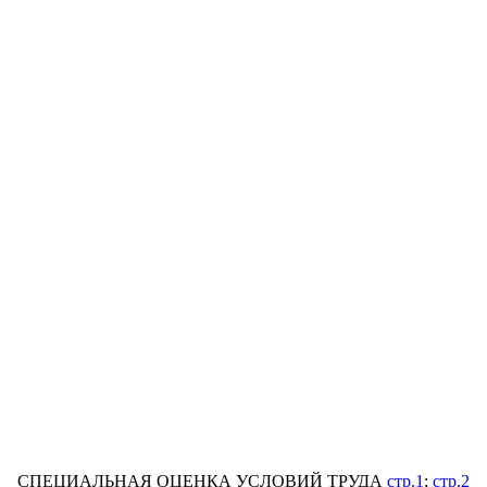
СПЕЦИАЛЬНАЯ ОЦЕНКА УСЛОВИЙ ТРУДА
стр.1
;
стр.2