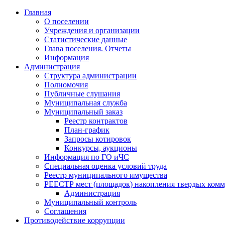
Главная
О поселении
Учреждения и организации
Статистические данные
Глава поселения. Отчеты
Информация
Администрация
Структура администрации
Полномочия
Публичные слушания
Муниципальная служба
Муниципальный заказ
Реестр контрактов
План-график
Запросы котировок
Конкурсы, аукционы
Информация по ГО иЧС
Специальная оценка условий труда
Реестр муниципального имущества
РЕЕСТР мест (площадок) накопления твердых комм
Администрация
Муниципальный контроль
Соглашения
Противодействие коррупции