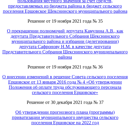
пользования местного значения за счет средств,
предоставляемых из бюджета района в бюджет сельского
поселения Ершовское Шекснинского муниципального района
Решение от 19 ноября 2021 года № 35
О прекращении полномочий депутата Камулина А.В., как
депутата Представительного Собрания Шекснинского
муниципального района и избрании (делегировании)
депутата Сафронову Н.М. в качестве депутата
Представительного Собрания Шекснинского муниципального
района
Решение от 19 ноября 2021 года № 36
О внесении изменений в решение Совета сельского поселения
Ершовское от 13 января 2016 года № 4 «Об утверждении
Положения об оплате труда обслуживающего персонала
сельского поселения Ершовское»
Решение от 30 декабря 2021 года № 37
Об утверждении прогнозного плана (программы)
приватизации муниципального имущества сельского
поселения Ершовское на 2022 год