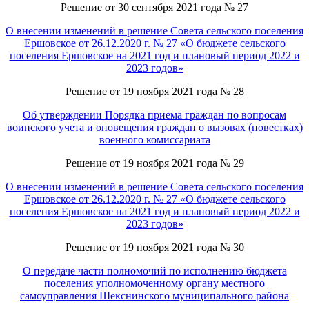
Решение от 30 сентября 2021 года № 27
О внесении изменений в решение Совета сельского поселения
Ершовское от 26.12.2020 г. № 27 «О бюджете сельского
поселения Ершовское на 2021 год и плановый период 2022 и
2023 годов»
Решение от 19 ноября 2021 года № 28
Об утверждении Порядка приема граждан по вопросам
воинского учета и оповещения граждан о вызовах (повестках)
военного комиссариата
Решение от 19 ноября 2021 года № 29
О внесении изменений в решение Совета сельского поселения
Ершовское от 26.12.2020 г. № 27 «О бюджете сельского
поселения Ершовское на 2021 год и плановый период 2022 и
2023 годов»
Решение от 19 ноября 2021 года № 30
О передаче части полномочий по исполнению бюджета
поселения уполномоченному органу местного
самоуправления Шекснинского муниципального района