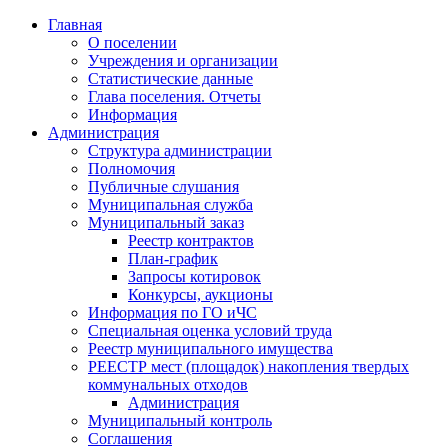
Главная
О поселении
Учреждения и организации
Статистические данные
Глава поселения. Отчеты
Информация
Администрация
Структура администрации
Полномочия
Публичные слушания
Муниципальная служба
Муниципальный заказ
Реестр контрактов
План-график
Запросы котировок
Конкурсы, аукционы
Информация по ГО иЧС
Специальная оценка условий труда
Реестр муниципального имущества
РЕЕСТР мест (площадок) накопления твердых
коммунальных отходов
Администрация
Муниципальный контроль
Соглашения