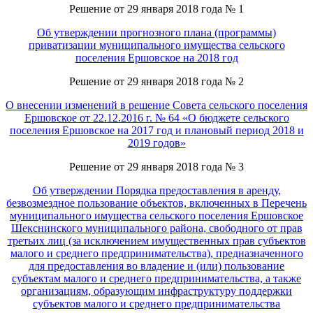
Решение от 29 января 2018 года № 1
Об утверждении прогнозного плана (программы)
приватизации муниципального имущества сельского
поселения Ершовское на 2018 год
Решение от 29 января 2018 года № 2
О внесении изменений в решение Совета сельского поселения
Ершовское от 22.12.2016 г. № 64 «О бюджете сельского
поселения Ершовское на 2017 год и плановый период 2018 и
2019 годов»
Решение от 29 января 2018 года № 3
Об утверждении Порядка предоставления в аренду,
безвозмездное пользование объектов, включенных в Перечень
муниципального имущества сельского поселения Ершовское
Шекснинского муниципального района, свободного от прав
третьих лиц (за исключением имущественных прав субъектов
малого и среднего предпринимательства), предназначенного
для предоставления во владение и (или) пользование
субъектам малого и среднего предпринимательства, а также
организациям, образующим инфраструктуру поддержки
субъектов малого и среднего предпринимательства