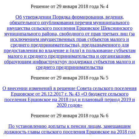
Решение от 29 января 2018 года № 4
Об утверждении Порядка формирования, ведения,
обязательного опубликования перечня муниципального
имущества сельского поселения Ершовское Шекснинского
муниципального района, свободного от прав третьих лиц (за
исключением имущественных прав субъектов малого и
среднего предпринимательства), предназначенного для
предоставления во владение и (или) в пользование субъектам
малого и среднего предпринимательства и организациям,
образующим инфраструктуру поддержки субъектов малого и
среднего предпринимательства
Решение от 29 января 2018 года № 5
О внесении изменений в решение Совета сельского поселения
Ершовское от 26.12.2017 г. № 43 «О бюджете сельского
поселения Ершовское на 2018 год и плановый период 2019 и
2020 годов»
Решение от 29 января 2018 года № 6
По установлению доплаты к пенсии лицам, замещавшим
должность главы сельского поселения Ершовское на 2018 год