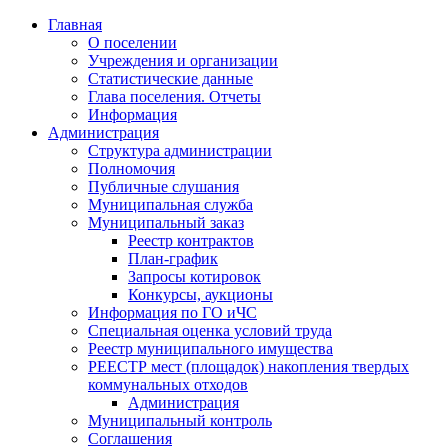
Главная
О поселении
Учреждения и организации
Статистические данные
Глава поселения. Отчеты
Информация
Администрация
Структура администрации
Полномочия
Публичные слушания
Муниципальная служба
Муниципальный заказ
Реестр контрактов
План-график
Запросы котировок
Конкурсы, аукционы
Информация по ГО иЧС
Специальная оценка условий труда
Реестр муниципального имущества
РЕЕСТР мест (площадок) накопления твердых
коммунальных отходов
Администрация
Муниципальный контроль
Соглашения