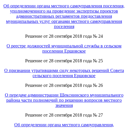
Об определении органа местного самоуправления поселения,
уполномоченного на проведение экспертизы проектов
административных регламентов предоставления
муниципальных услуг органами местного самоуправления
поселения
Решение от 28 сентября 2018 года № 24
О реестре должностей муниципальной службы в сельском
поселении Ершовское
Решение от 28 сентября 2018 года № 25
О признании утратившими силу некоторых решений Совета
сельского поселения Ершовское
Решение от 28 сентября 2018 года № 26
О передаче администрации Шекснинского муниципального
района части полномочий по решению вопросов местного
значения
Решение от 28 сентября 2018 года № 27
Об определении органа местного самоуправления,