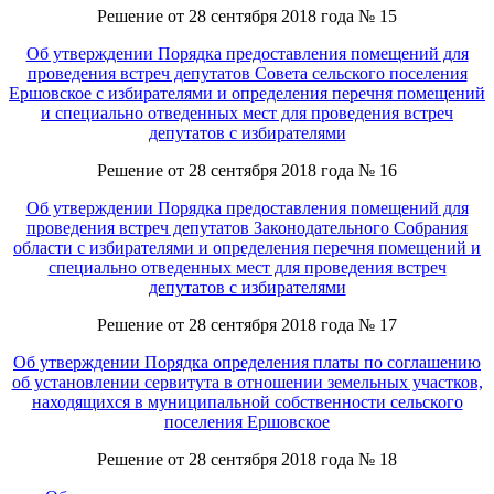
Решение от 28 сентября 2018 года № 15
Об утверждении Порядка предоставления помещений для
проведения встреч депутатов Совета сельского поселения
Ершовское с избирателями и определения перечня помещений
и специально отведенных мест для проведения встреч
депутатов с избирателями
Решение от 28 сентября 2018 года № 16
Об утверждении Порядка предоставления помещений для
проведения встреч депутатов Законодательного Собрания
области с избирателями и определения перечня помещений и
специально отведенных мест для проведения встреч
депутатов с избирателями
Решение от 28 сентября 2018 года № 17
Об утверждении Порядка определения платы по соглашению
об установлении сервитута в отношении земельных участков,
находящихся в муниципальной собственности сельского
поселения Ершовское
Решение от 28 сентября 2018 года № 18