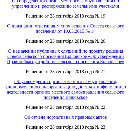
Об определении органа местного самоуправления по
управлению и распоряжению земельными участками
Решение от 28 сентября 2018 года № 19
О признании утратившим силу решения Совета сельского
поселения от 10.03.2015 № 14
Решение от 28 сентября 2018 года № 20
О назначении публичных слушаний по проекту решения
Совета сельского поселения Ершовское «Об утверждении
Правил благоустройства сельского поселения Ершовское»
Решение от 28 сентября 2018 года № 21
Об утверждении органа местного самоуправления,
уполномоченного на организацию доступа к информации о
деятельности органов местного самоуправления сельского
поселения Ершовское
Решение от 28 сентября 2018 года № 22
Об отмене нормативных правовых актов
Решение от 28 сентября 2018 года № 23