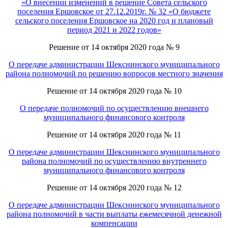
«О внесении изменений в решение Совета сельского
поселения Ершовское от 27.12.2019г. № 32 «О бюджете
сельского поселения Ершовское на 2020 год и плановый
период 2021 и 2022 годов»
Решение от 14 октября 2020 года № 9
О передаче администрации Шекснинского муниципального
района полномочий по решению вопросов местного значения
Решение от 14 октября 2020 года № 10
О передаче полномочий по осуществлению внешнего
муниципального финансового контроля
Решение от 14 октября 2020 года № 11
О передаче администрации Шекснинского муниципального
района полномочий по осуществлению внутреннего
муниципального финансового контроля
Решение от 14 октября 2020 года № 12
О передаче администрации Шекснинского муниципального
района полномочий в части выплаты ежемесячной денежной
компенсации