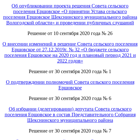
Об опубликовании проекта решения Совета сельского
поселения Ершовское «О принятии Устава сельского
поселения Ершовское Шекснинского муниципального района
Вологодской области» и проведении публичных слушаний
Решение от 10 сентября 2020 года № 26
О внесении изменений в решение Совета сельского поселения
Ершовское от 27.12.2019г. № 32 «О бюджете сельского
поселения Ершовское на 2020 год и плановый период 2021 и
2022 годов»
Решение от 30 сентября 2020 года № 1
О подтверждении полномочий Совета сельского поселения
Ершовское
Решение от 30 сентября 2020 года № 6
Об избрании (делегировании) депутата Совета сельского
поселения Ершовское в состав Представительного Собрания
Шекснинского муниципального района
Решение от 30 сентября 2020 года № 7