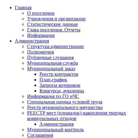
Главная
О поселении
Учреждения и организации
Статистические данные
Глава поселения. Отчеты
Информация
Администрация
Структура администрации
Полномочия
Публичные слушания
Муниципальная служба
Муниципальный заказ
Реестр контрактов
План-график
Запросы котировок
Конкурсы, аукционы
Информация по ГО иЧС
Специальная оценка условий труда
Реестр муниципального имущества
РЕЕСТР мест (площадок) накопления твердых
коммунальных отходов
Администрация
Муниципальный контроль
Соглашения