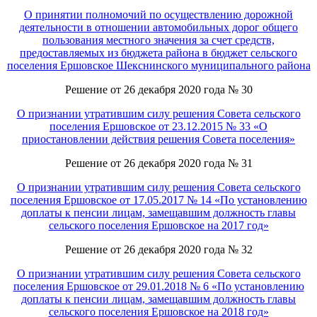
О принятии полномочий по осуществлению дорожной
деятельности в отношении автомобильных дорог общего
пользования местного значения за счет средств,
предоставляемых из бюджета района в бюджет сельского
поселения Ершовское Шекснинского муниципального района
Решение от 26 декабря 2020 года № 30
О признании утратившим силу решения Совета сельского
поселения Ершовское от 23.12.2015 № 33 «О
приостановлении действия решения Совета поселения»
Решение от 26 декабря 2020 года № 31
О признании утратившим силу решения Совета сельского
поселения Ершовское от 17.05.2017 № 14 «По установлению
доплаты к пенсии лицам, замещавшим должность главы
сельского поселения Ершовское на 2017 год»
Решение от 26 декабря 2020 года № 32
О признании утратившим силу решения Совета сельского
поселения Ершовское от 29.01.2018 № 6 «По установлению
доплаты к пенсии лицам, замещавшим должность главы
сельского поселения Ершовское на 2018 год»